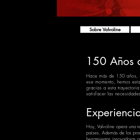
Sobre Valvoline
150 Años 
Hace más de 150 años, el 
ese momento, hemos estad
gracias a esta trayectori
satisfacer las necesidade
Experienci
Hoy, Valvoline opera una re
países. Además de los prod
herramientas innovadoras qu