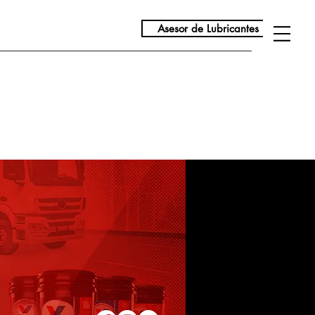
Asesor de Lubricantes
ución
Servicio al Cliente