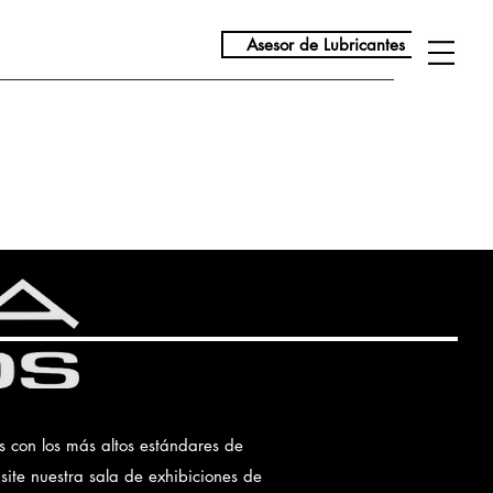
Asesor de Lubricantes
ución
Servicio al Cliente
s con los más altos estándares de
site nuestra sala de exhibiciones de