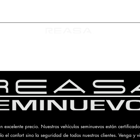
Repuestos y Automóviles S.A. de C.V.
Valvoline
Bosch
KMX
Distrib
un excelente precio. Nuestros vehículos seminuevos están certificado
 el confort sino la seguridad de todos nuestros clientes. Venga y vi