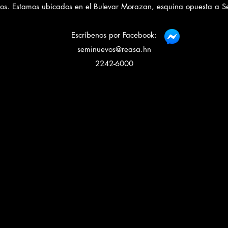
os. Estamos ubicados en el Bulevar Morazan, esquina opuesta a S
Escríbenos por Facebook:
seminuevos@reasa.hn
2242-6000